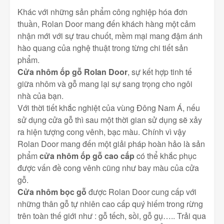
Khác với những sản phẩm công nghiệp hóa đơn
thuần, Rolan Door mang đến khách hàng một cảm
nhận mới với sự trau chuốt, mềm mại mang đậm ánh
hào quang của nghệ thuật trong từng chi tiết sản
phẩm.
Cửa nhôm ốp gỗ Rolan Door
, sự kết hợp tinh tế
giữa nhôm và gỗ mang lại sự sang trọng cho ngôi
nhà của bạn.
Với thời tiết khắc nghiệt của vùng Đông Nam Á, nếu
sử dụng cửa gỗ thì sau một thời gian sử dụng sẽ xảy
ra hiện tượng cong vênh, bạc màu. Chính vì vậy
Rolan Door mang đến một giải pháp hoàn hảo là sản
phẩm
cửa nhôm ốp gỗ cao cấp
có thể khắc phục
được vấn đề cong vênh cũng như bay màu của cửa
gỗ.
Cửa nhôm bọc gỗ
được Rolan Door cung cấp với
những thân gỗ tự nhiên cao cấp quý hiếm trong rừng
trên toàn thế giới như : gỗ tếch, sồi, gỗ gụ….. Trải qua