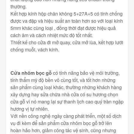
thường.
Kết hợp kính hộp chân không 5+27A+5 có tính chống
được va đập và hiệu suất an toàn hơn so với loại kính
5mm khác cùng loại , đồng thời đạt được hiệu quả
cách âm và cách nhiệt mức độ tốt nhất.
Thiết kế cho cửa đi mở quay, cửa mở lùa, kết hợp lưới
chống muỗi, vách kính.
Cửa nhôm bọc gỗ
có tính năng bảo vệ môi trường,
tính thẩm mỹ độ bền vô cùng tốt, và tốt hơn những
sản phẩm cùng loại khác, thường những khách hàng
xây dựng hay sửa chữa nhà cửa có su hương chọn
cửa gỗ vì nó mang lại sự thanh lịch cao quý tràn ngập
hương vị tự nhiên.
Với nền công nghệ ngày càng phát triển, một số dịch
vụ đi kèm để sản phẩm cửa nhôm bọc gỗ trở lên
hoàn hảo hơn, giảm công tác vệ sinh, cũng nhưng