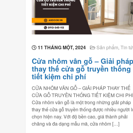
11 THÁNG MỘT, 2024
Sản phẩm
,
Tin tứ
Cửa nhôm vân gỗ – Giải phá
thay thế cửa gỗ truyền thống
tiết kiệm chi phí
CỬA NHÔM VÂN GỖ – GIẢI PHÁP THAY THẾ
CỬA GỖ TRUYỀN THỐNG TIẾT KIỆM CHI PH
Cửa nhôm vân gỗ là một trong những giải pháp
thay thế cửa gỗ truyền thống được nhiều người 
chọn hiện nay. Với độ bền cao, giá thành phải
chăng và đa dạng mẫu mã, cửa nhôm […]