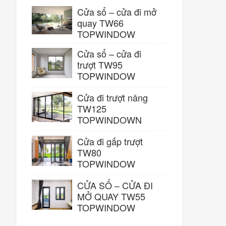
Cửa sổ – cửa đi mở
quay TW66
TOPWINDOW
Cửa sổ – cửa đi
trượt TW95
TOPWINDOW
Cửa đi trượt nâng
TW125
TOPWINDOWN
Cửa đi gấp trượt
TW80
TOPWINDOW
CỬA SỔ – CỬA ĐI
MỞ QUAY TW55
TOPWINDOW