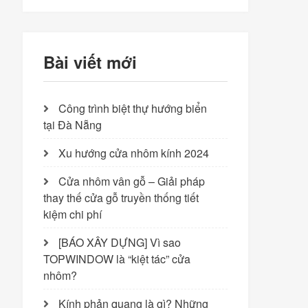
Bài viết mới
Công trình biệt thự hướng biển
tại Đà Nẵng
Xu hướng cửa nhôm kính 2024
Cửa nhôm vân gỗ – Giải pháp
thay thế cửa gỗ truyền thống tiết
kiệm chi phí
[BÁO XÂY DỰNG] Vì sao
TOPWINDOW là “kiệt tác” cửa
nhôm?
Kính phản quang là gì? Những