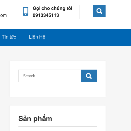
Gọi cho chúng tôi
com
0913345113
Tin tức
Liên Hệ
Sản phẩm