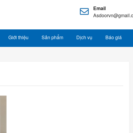
Email
Asdoorvn@gmail.
Giới thiệu
Sản phẩm
Dịch vụ
Báo giá